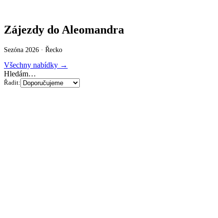
Zájezdy do Aleomandra
Sezóna 2026 ·
Řecko
Všechny nabídky →
Hledám…
Řadit: