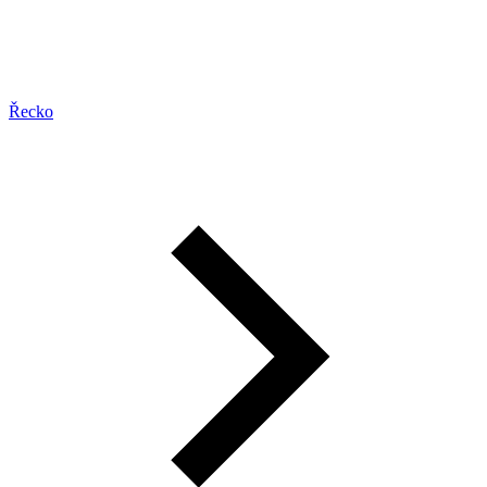
Řecko