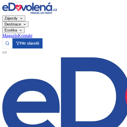
Zájezdy
Destinace
Exotika
Magazín
Kontakt
Filtr zájezdů