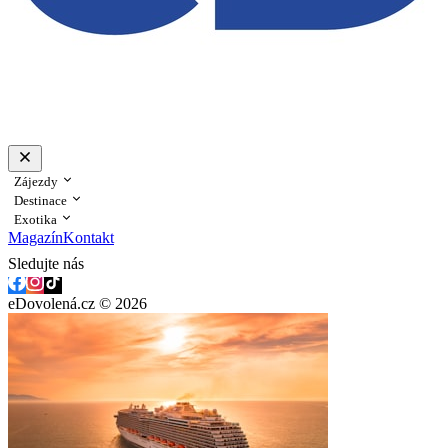
Zájezdy
Destinace
Exotika
Magazín
Kontakt
Sledujte nás
eDovolená.cz © 2026