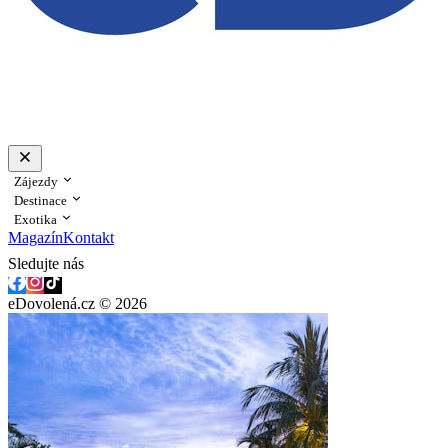
Zájezdy
Destinace
Exotika
Magazín
Kontakt
Sledujte nás
eDovolená.cz © 2026