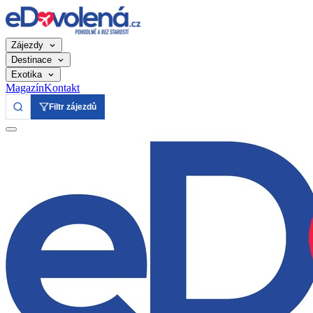
Zájezdy
Destinace
Exotika
Magazín
Kontakt
Filtr zájezdů