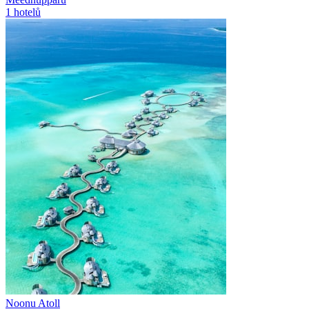
1
hotelů
Noonu Atoll