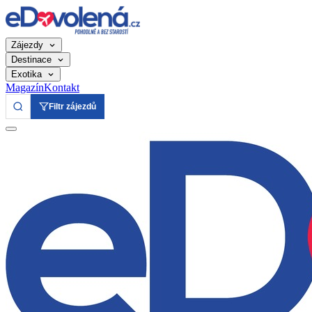
Zájezdy
Destinace
Exotika
Magazín
Kontakt
Filtr zájezdů