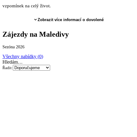
vzpomínek na celý život.
Zobrazit více informací o dovolené
Zájezdy
na Maledivy
Sezóna 2026
Všechny nabídky (
0
)
Hledám…
Řadit: