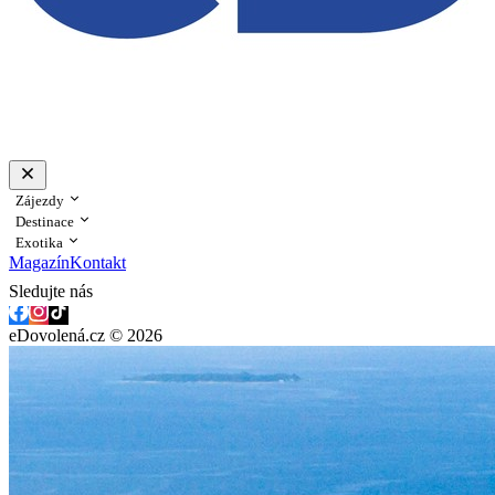
Zájezdy
Destinace
Exotika
Magazín
Kontakt
Sledujte nás
eDovolená.cz © 2026