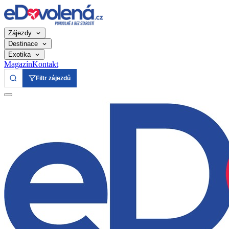
Zájezdy
Destinace
Exotika
Magazín
Kontakt
Filtr zájezdů