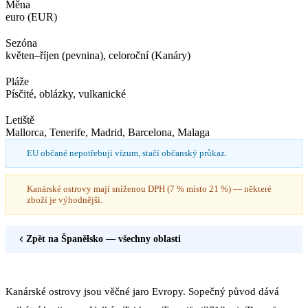
Měna
euro (EUR)
Sezóna
květen–říjen (pevnina), celoroční (Kanáry)
Pláže
Písčité, oblázky, vulkanické
Letiště
Mallorca, Tenerife, Madrid, Barcelona, Malaga
EU občané nepotřebují vízum, stačí občanský průkaz.
Kanárské ostrovy mají sníženou DPH (7 % místo 21 %) — některé
zboží je výhodnější.
Zpět na
Španělsko
— všechny oblasti
Kanárské ostrovy jsou věčné jaro Evropy. Sopečný původ dává