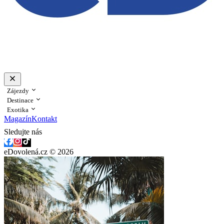
Zájezdy
Destinace
Exotika
Magazín
Kontakt
Sledujte nás
eDovolená.cz © 2026