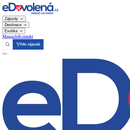
Zájezdy
Destinace
Exotika
Magazín
Kontakt
Filtr zájezdů