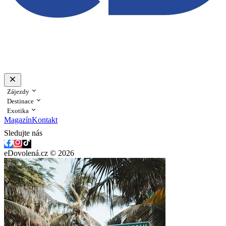
Zájezdy
Destinace
Exotika
Magazín
Kontakt
Sledujte nás
eDovolená.cz © 2026