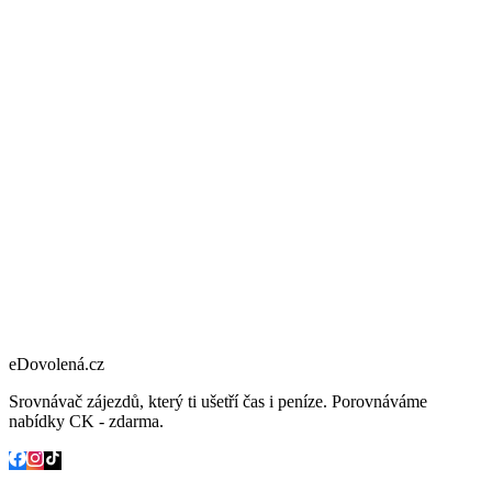
eDovolená.cz
Srovnávač zájezdů, který ti ušetří čas i peníze. Porovnáváme
nabídky CK - zdarma.