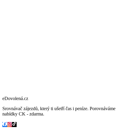
eDovolená.cz
Srovnávač zájezdů, který ti ušetří čas i peníze. Porovnáváme
nabídky CK - zdarma.