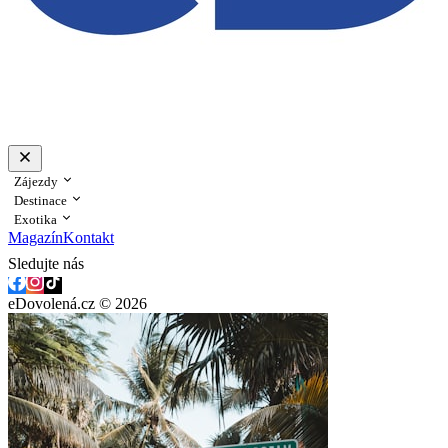
Zájezdy
Destinace
Exotika
Magazín
Kontakt
Sledujte nás
eDovolená.cz © 2026