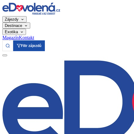
Zájezdy
Destinace
Exotika
Magazín
Kontakt
Filtr zájezdů