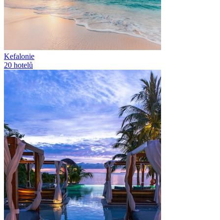
Kefalonie
20
hotelů