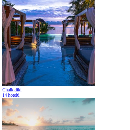
Chalkidiki
14
hotelů