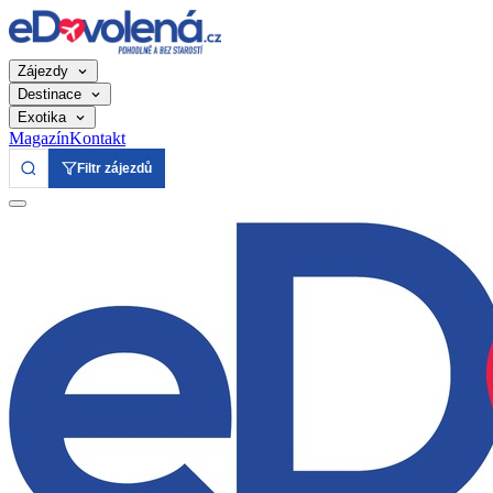
Zájezdy
Destinace
Exotika
Magazín
Kontakt
Filtr zájezdů