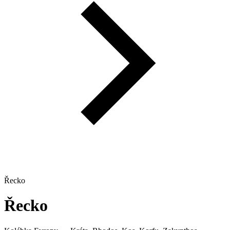
Řecko
Řecko