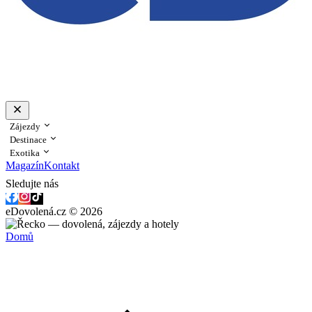
Zájezdy
Destinace
Exotika
Magazín
Kontakt
Sledujte nás
eDovolená.cz © 2026
Domů