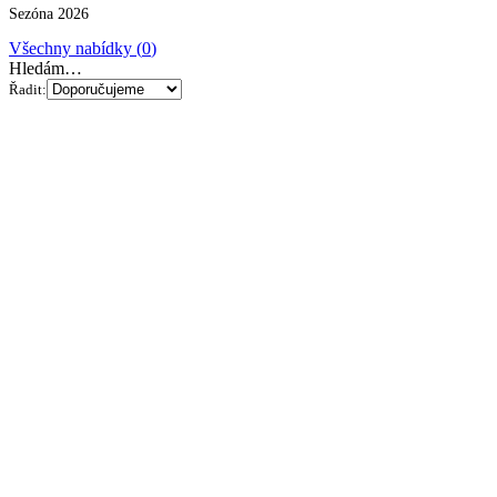
Sezóna 2026
Všechny nabídky (
0
)
Hledám…
Řadit: