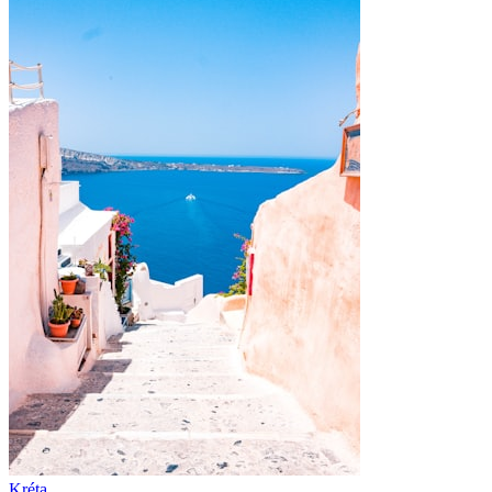
Kréta