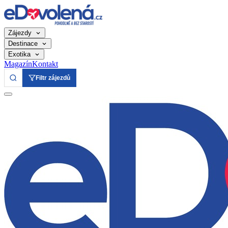
Zájezdy
Destinace
Exotika
Magazín
Kontakt
Filtr zájezdů