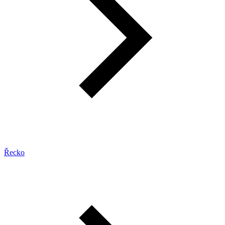
Řecko