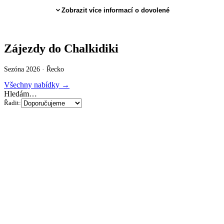
Zobrazit více informací o dovolené
Zájezdy do Chalkidiki
Sezóna 2026 ·
Řecko
Všechny nabídky →
Hledám…
Řadit: