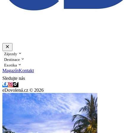
Zájezdy
Destinace
Exotika
Magazín
Kontakt
Sledujte nás
eDovolená.cz © 2026