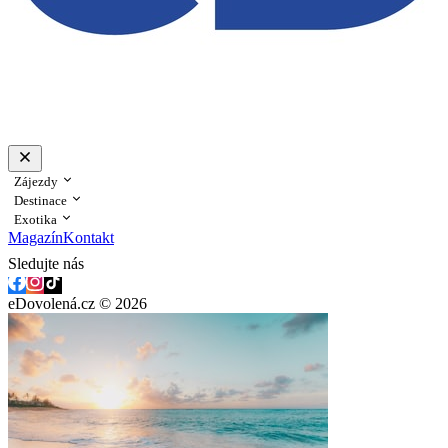
Zájezdy
Destinace
Exotika
Magazín
Kontakt
Sledujte nás
eDovolená.cz © 2026