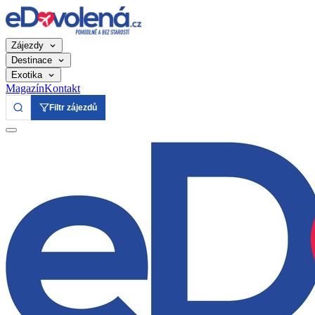
Zájezdy
Destinace
Exotika
Magazín
Kontakt
Filtr zájezdů