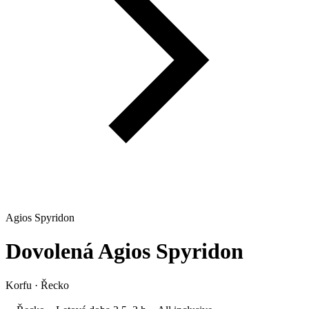
Agios Spyridon
Dovolená
Agios Spyridon
Korfu
·
Řecko