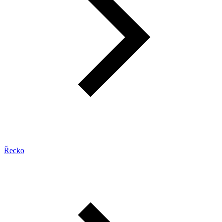
Řecko