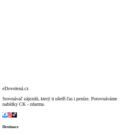
eDovolená.cz
Srovnávač zájezdů, který ti ušetří čas i peníze. Porovnáváme
nabídky CK - zdarma.
Destinace