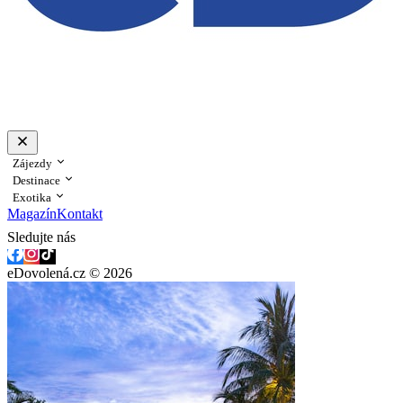
Zájezdy
Destinace
Exotika
Magazín
Kontakt
Sledujte nás
eDovolená.cz © 2026