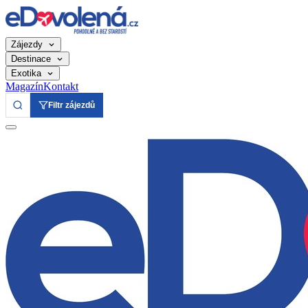
Zájezdy
Destinace
Exotika
Magazín
Kontakt
Filtr zájezdů