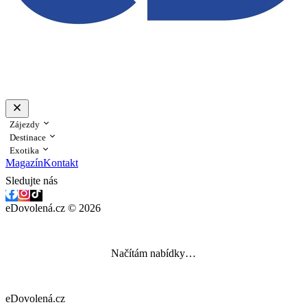
Zájezdy
Destinace
Exotika
Magazín
Kontakt
Sledujte nás
eDovolená.cz © 2026
Načítám nabídky…
eDovolená.cz