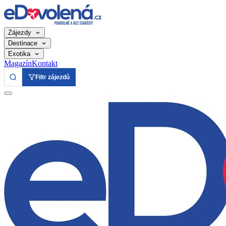
Zájezdy
Destinace
Exotika
Magazín
Kontakt
Filtr zájezdů