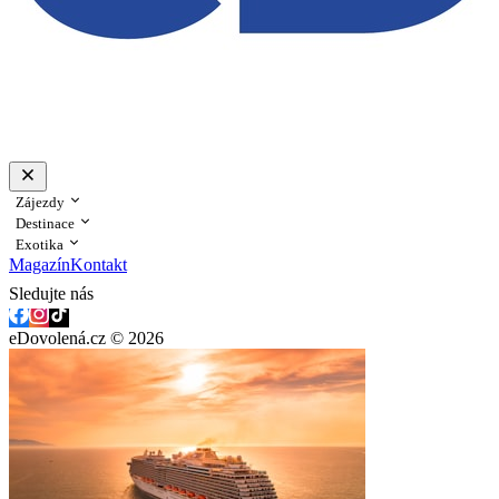
Zájezdy
Destinace
Exotika
Magazín
Kontakt
Sledujte nás
eDovolená.cz © 2026