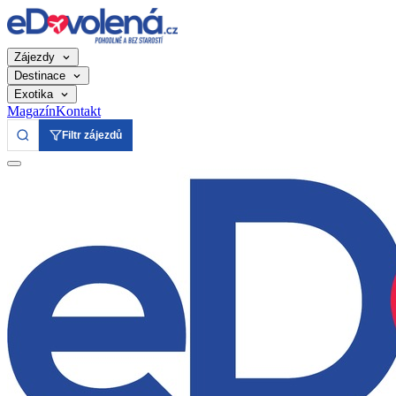
Zájezdy
Destinace
Exotika
Magazín
Kontakt
Filtr zájezdů