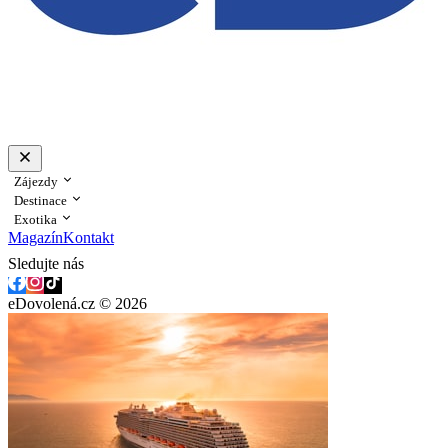
Zájezdy
Destinace
Exotika
Magazín
Kontakt
Sledujte nás
eDovolená.cz © 2026