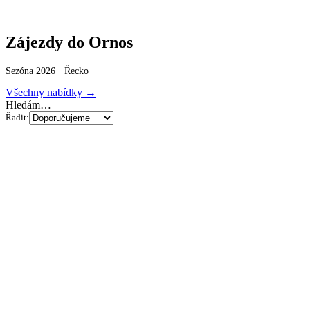
Zájezdy do Ornos
Sezóna 2026 ·
Řecko
Všechny nabídky →
Hledám…
Řadit: