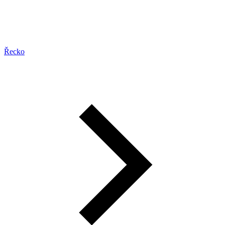
Řecko