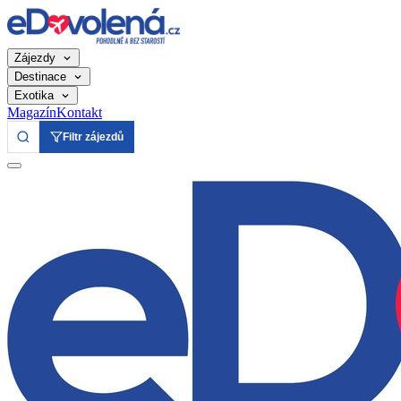
Zájezdy
Destinace
Exotika
Magazín
Kontakt
Filtr zájezdů