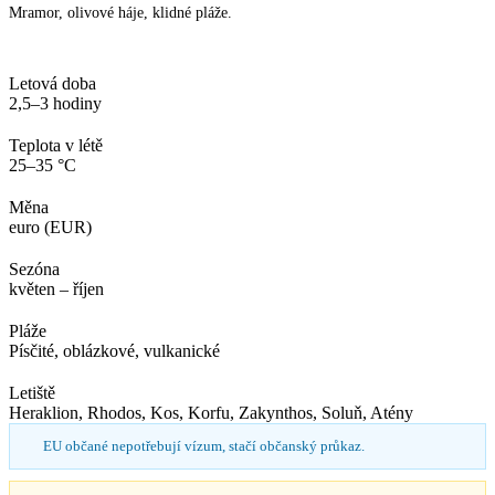
Mramor, olivové háje, klidné pláže.
Letová doba
2,5–3 hodiny
Teplota v létě
25–35 °C
Měna
euro (EUR)
Sezóna
květen – říjen
Pláže
Písčité, oblázkové, vulkanické
Letiště
Heraklion, Rhodos, Kos, Korfu, Zakynthos, Soluň, Atény
EU občané nepotřebují vízum, stačí občanský průkaz.