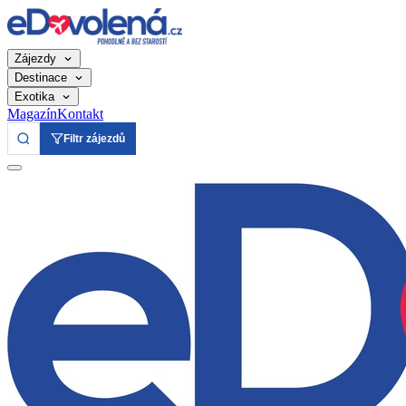
Zájezdy
Destinace
Exotika
Magazín
Kontakt
Filtr zájezdů