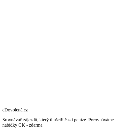
eDovolená.cz
Srovnávač zájezdů, který ti ušetří čas i peníze. Porovnáváme
nabídky CK - zdarma.