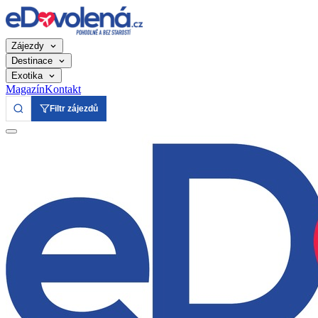
Zájezdy
Destinace
Exotika
Magazín
Kontakt
Filtr zájezdů