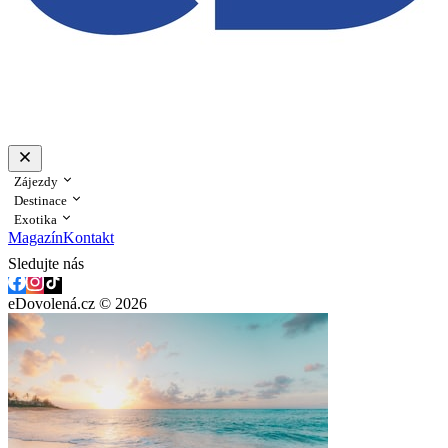
Zájezdy
Destinace
Exotika
Magazín
Kontakt
Sledujte nás
eDovolená.cz © 2026