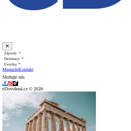
Zájezdy
Destinace
Exotika
Magazín
Kontakt
Sledujte nás
eDovolená.cz © 2026