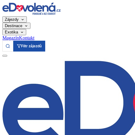
Zájezdy
Destinace
Exotika
Magazín
Kontakt
Filtr zájezdů