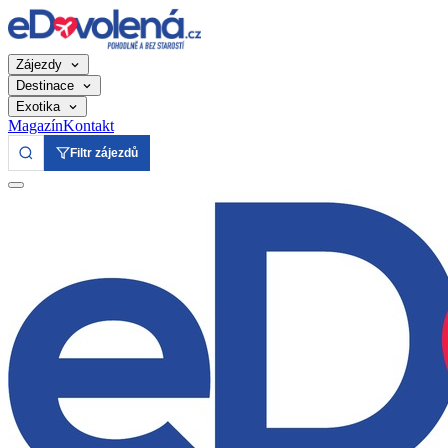
Zájezdy
Destinace
Exotika
Magazín
Kontakt
Filtr zájezdů