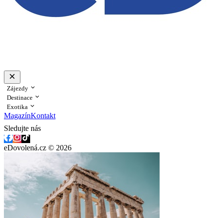
Zájezdy
Destinace
Exotika
Magazín
Kontakt
Sledujte nás
eDovolená.cz © 2026