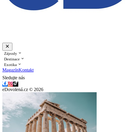
Zájezdy
Destinace
Exotika
Magazín
Kontakt
Sledujte nás
eDovolená.cz © 2026