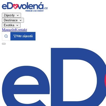
Zájezdy
Destinace
Exotika
Magazín
Kontakt
Filtr zájezdů