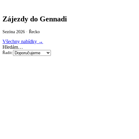
Zájezdy do Gennadi
Sezóna 2026 ·
Řecko
Všechny nabídky →
Hledám…
Řadit: