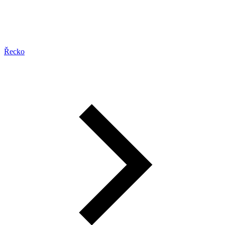
Řecko