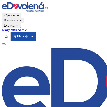
Zájezdy
Destinace
Exotika
Magazín
Kontakt
Filtr zájezdů