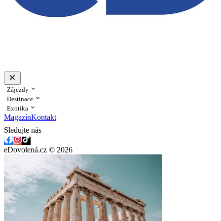
Zájezdy
Destinace
Exotika
Magazín
Kontakt
Sledujte nás
eDovolená.cz © 2026