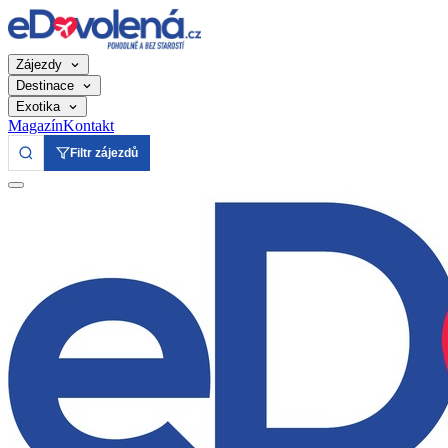
Zájezdy
Destinace
Exotika
Magazín
Kontakt
Filtr zájezdů