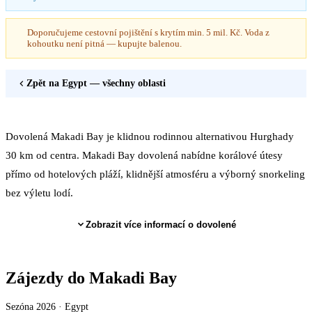
Doporučujeme cestovní pojištění s krytím min. 5 mil. Kč. Voda z
kohoutku není pitná — kupujte balenou.
Zpět na
Egypt
— všechny oblasti
Dovolená Makadi Bay je klidnou rodinnou alternativou Hurghady
30 km od centra. Makadi Bay dovolená nabídne korálové útesy
přímo od hotelových pláží, klidnější atmosféru a výborný snorkeling
bez výletu lodí.
Zobrazit více informací o dovolené
Zájezdy do Makadi Bay
Sezóna 2026 ·
Egypt