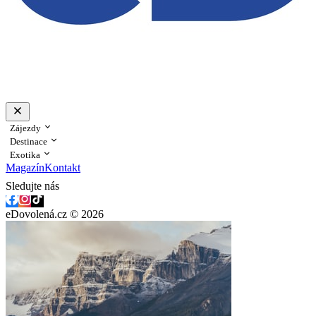
Zájezdy
Destinace
Exotika
Magazín
Kontakt
Sledujte nás
eDovolená.cz © 2026