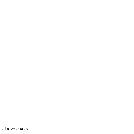
eDovolená.cz