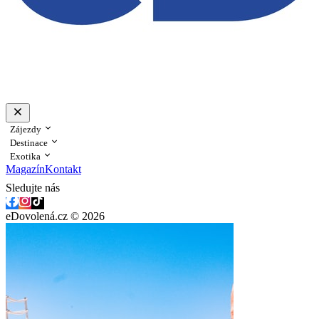
Zájezdy
Destinace
Exotika
Magazín
Kontakt
Sledujte nás
eDovolená.cz © 2026