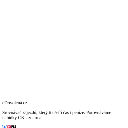
eDovolená.cz
Srovnávač zájezdů, který ti ušetří čas i peníze. Porovnáváme
nabídky CK - zdarma.