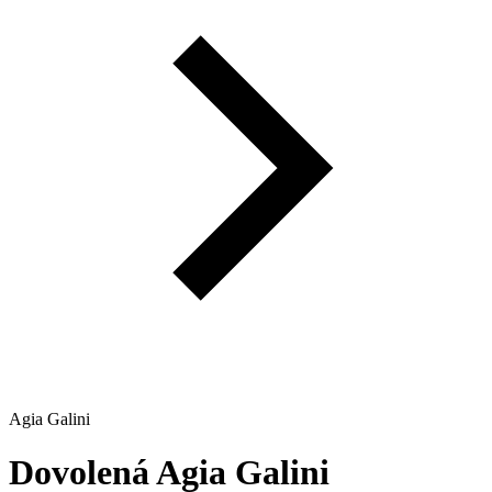
Agia Galini
Dovolená
Agia Galini