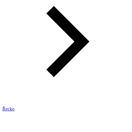
Řecko