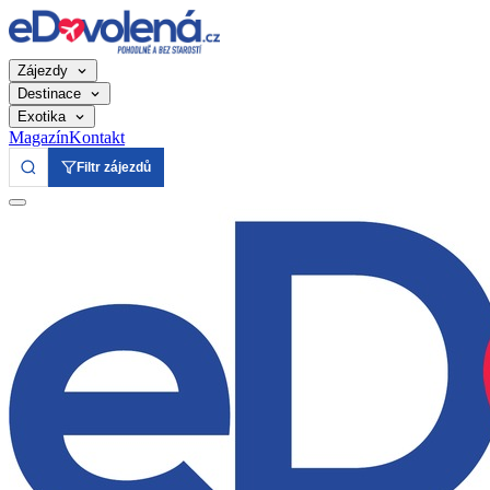
Zájezdy
Destinace
Exotika
Magazín
Kontakt
Filtr zájezdů