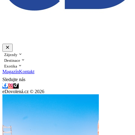
Zájezdy
Destinace
Exotika
Magazín
Kontakt
Sledujte nás
eDovolená.cz © 2026