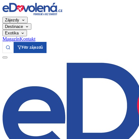
Zájezdy
Destinace
Exotika
Magazín
Kontakt
Filtr zájezdů