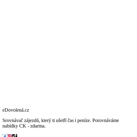
eDovolená.cz
Srovnávač zájezdů, který ti ušetří čas i peníze. Porovnáváme
nabídky CK - zdarma.