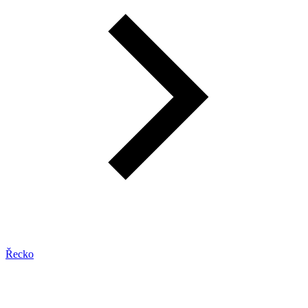
Řecko