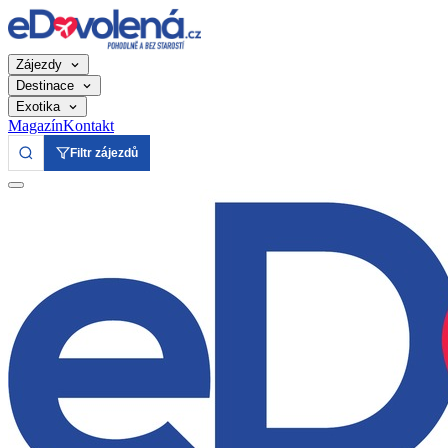
Zájezdy
Destinace
Exotika
Magazín
Kontakt
Filtr zájezdů