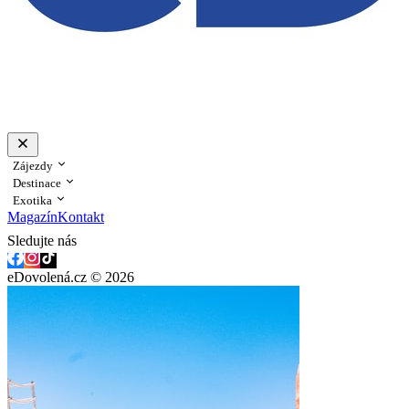
Zájezdy
Destinace
Exotika
Magazín
Kontakt
Sledujte nás
eDovolená.cz © 2026