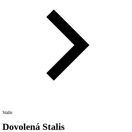
Stalis
Dovolená
Stalis