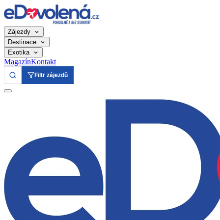
Zájezdy
Destinace
Exotika
Magazín
Kontakt
Filtr zájezdů