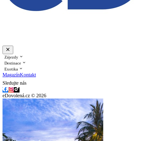
Zájezdy
Destinace
Exotika
Magazín
Kontakt
Sledujte nás
eDovolená.cz © 2026