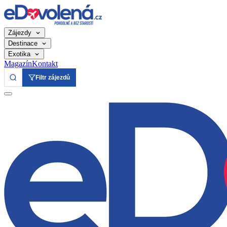
Zájezdy
Destinace
Exotika
Magazín
Kontakt
Filtr zájezdů