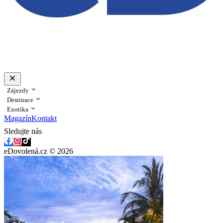
Zájezdy
Destinace
Exotika
Magazín
Kontakt
Sledujte nás
eDovolená.cz © 2026