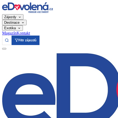
Zájezdy
Destinace
Exotika
Magazín
Kontakt
Filtr zájezdů