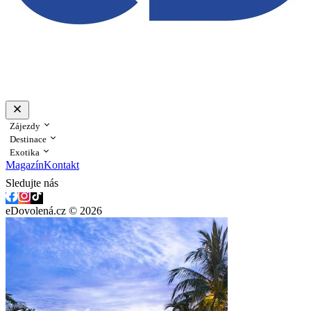
Zájezdy
Destinace
Exotika
Magazín
Kontakt
Sledujte nás
eDovolená.cz © 2026