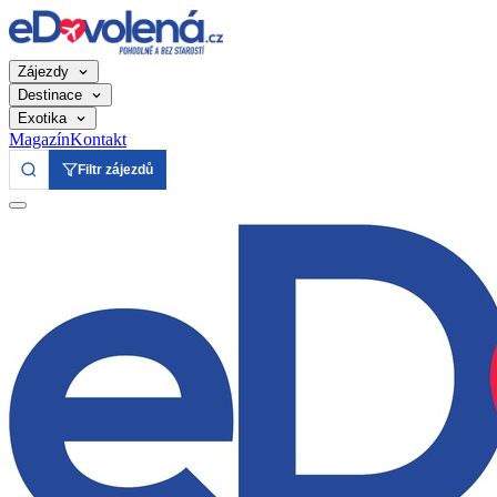
Zájezdy
Destinace
Exotika
Magazín
Kontakt
Filtr zájezdů