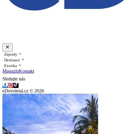
Zájezdy
Destinace
Exotika
Magazín
Kontakt
Sledujte nás
eDovolená.cz © 2026