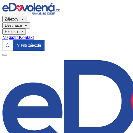
Zájezdy
Destinace
Exotika
Magazín
Kontakt
Filtr zájezdů