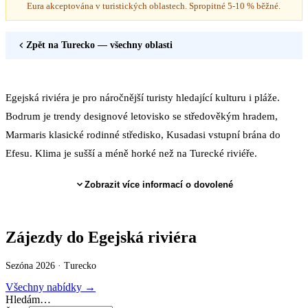
Eura akceptována v turistických oblastech. Spropitné 5-10 % běžné.
Zpět na
Turecko
— všechny oblasti
Egejská riviéra je pro náročnější turisty hledající kulturu i pláže.
Bodrum je trendy designové letovisko se středověkým hradem,
Marmaris klasické rodinné středisko, Kusadasi vstupní brána do
Efesu. Klima je sušší a méně horké než na Turecké riviéře.
Zobrazit více informací o dovolené
Zájezdy do Egejská riviéra
Sezóna 2026 ·
Turecko
Všechny nabídky →
Hledám…