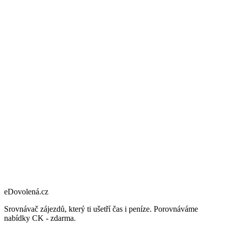
eDovolená.cz
Srovnávač zájezdů, který ti ušetří čas i peníze. Porovnáváme
nabídky CK - zdarma.