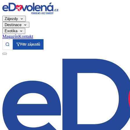
Zájezdy
Destinace
Exotika
Magazín
Kontakt
Filtr zájezdů