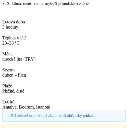
Sušší klima, menší vedra, nejlepší přímořské scenérie.
Letová doba
3 hodiny
Teplota v létě
28–38 °C
Měna
turecká lira (TRY)
Sezóna
duben – říjen
Pláže
Písčité, čisté
Letiště
Antalya, Bodrum, Istanbul
EU občané nepotřebují vízum, stačí občanský průkaz.