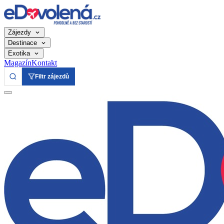
Zájezdy
Destinace
Exotika
Magazín
Kontakt
Filtr zájezdů