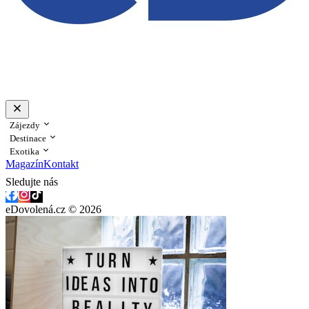
Zájezdy
Destinace
Exotika
Magazín
Kontakt
Sledujte nás
eDovolená.cz © 2026