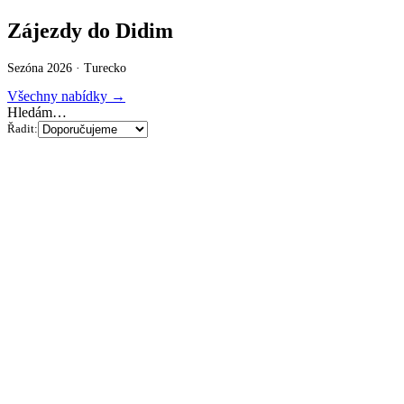
Zájezdy do Didim
Sezóna 2026 ·
Turecko
Všechny nabídky →
Hledám…
Řadit: