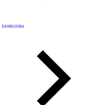
Egejská riviéra