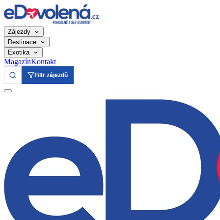
Zájezdy
Destinace
Exotika
Magazín
Kontakt
Filtr zájezdů