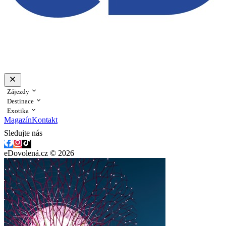
Zájezdy
Destinace
Exotika
Magazín
Kontakt
Sledujte nás
eDovolená.cz © 2026