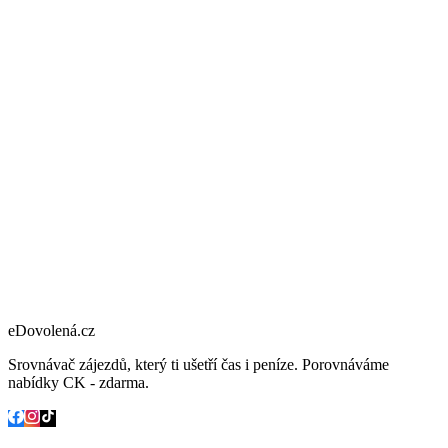
eDovolená.cz
Srovnávač zájezdů, který ti ušetří čas i peníze. Porovnáváme
nabídky CK - zdarma.