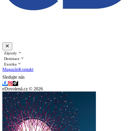
Zájezdy
Destinace
Exotika
Magazín
Kontakt
Sledujte nás
eDovolená.cz © 2026