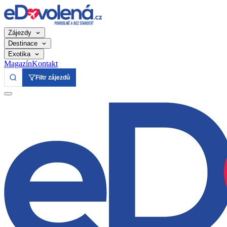
Zájezdy
Destinace
Exotika
Magazín
Kontakt
Filtr zájezdů