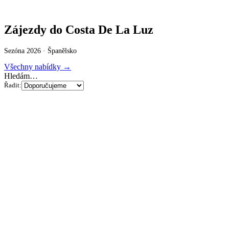
Zájezdy do Costa De La Luz
Sezóna 2026 ·
Španělsko
Všechny nabídky →
Hledám…
Řadit: