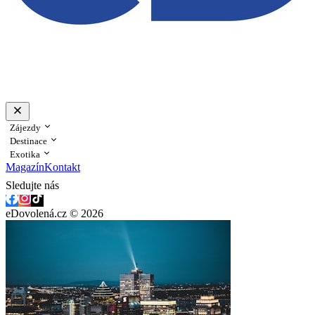
Zájezdy
Destinace
Exotika
Magazín
Kontakt
Sledujte nás
eDovolená.cz © 2026