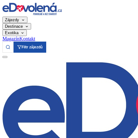
Zájezdy
Destinace
Exotika
Magazín
Kontakt
Filtr zájezdů