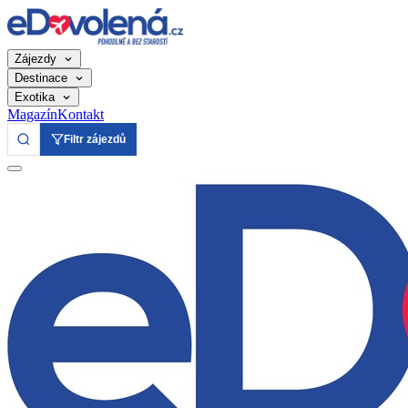
Zájezdy
Destinace
Exotika
Magazín
Kontakt
Filtr zájezdů