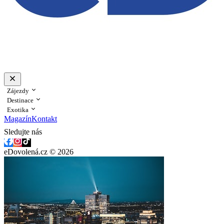
Zájezdy
Destinace
Exotika
Magazín
Kontakt
Sledujte nás
eDovolená.cz © 2026