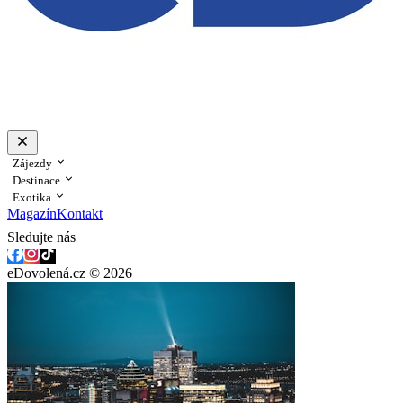
Zájezdy
Destinace
Exotika
Magazín
Kontakt
Sledujte nás
eDovolená.cz © 2026