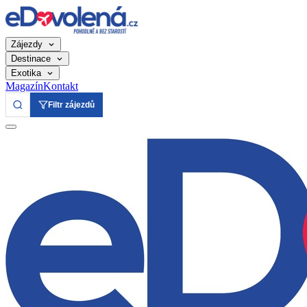
Zájezdy
Destinace
Exotika
Magazín
Kontakt
Filtr zájezdů