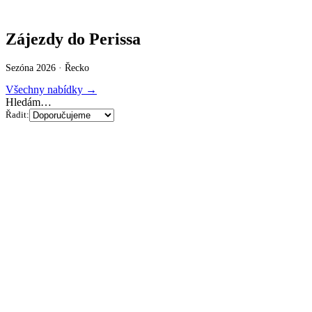
Zájezdy do Perissa
Sezóna 2026 ·
Řecko
Všechny nabídky →
Hledám…
Řadit: