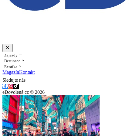
Zájezdy
Destinace
Exotika
Magazín
Kontakt
Sledujte nás
eDovolená.cz © 2026