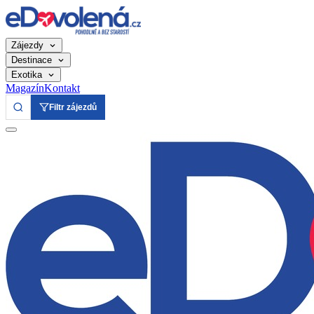
Zájezdy
Destinace
Exotika
Magazín
Kontakt
Filtr zájezdů