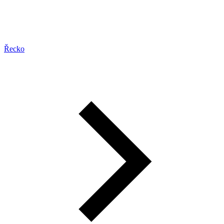
Řecko