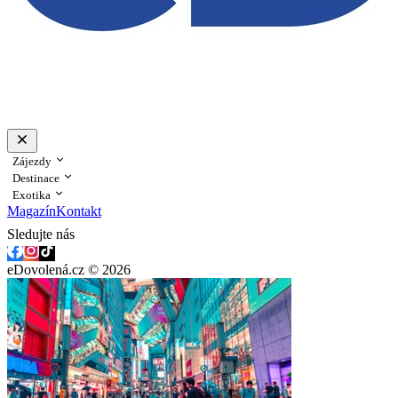
Zájezdy
Destinace
Exotika
Magazín
Kontakt
Sledujte nás
eDovolená.cz © 2026