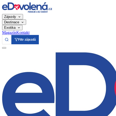
Zájezdy
Destinace
Exotika
Magazín
Kontakt
Filtr zájezdů