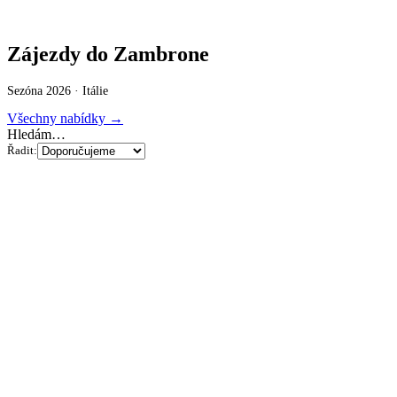
Zájezdy do Zambrone
Sezóna 2026 ·
Itálie
Všechny nabídky →
Hledám…
Řadit: