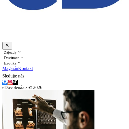
Zájezdy
Destinace
Exotika
Magazín
Kontakt
Sledujte nás
eDovolená.cz © 2026