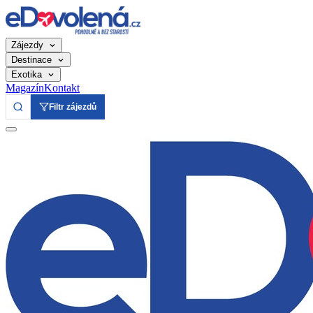
Zájezdy
Destinace
Exotika
Magazín
Kontakt
Filtr zájezdů