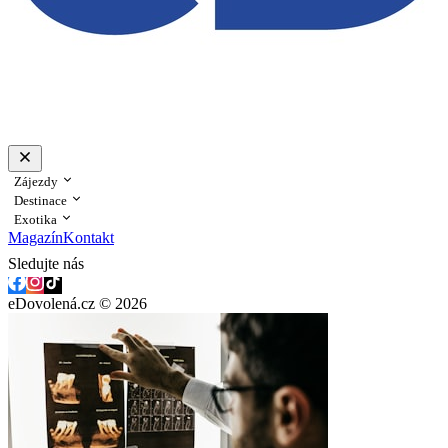
Zájezdy
Destinace
Exotika
Magazín
Kontakt
Sledujte nás
eDovolená.cz © 2026