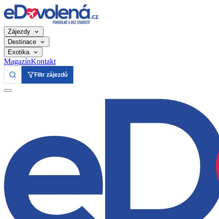
Zájezdy
Destinace
Exotika
Magazín
Kontakt
Filtr zájezdů