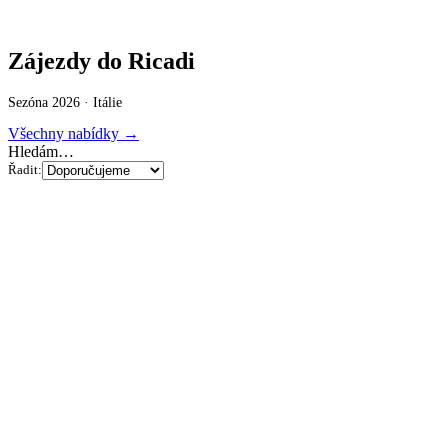
Zájezdy do Ricadi
Sezóna 2026 ·
Itálie
Všechny nabídky →
Hledám…
Řadit: