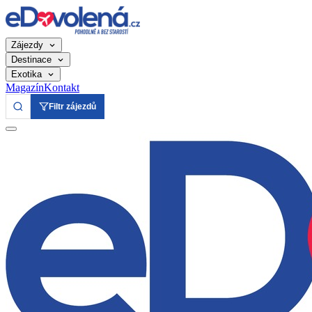
Zájezdy
Destinace
Exotika
Magazín
Kontakt
Filtr zájezdů