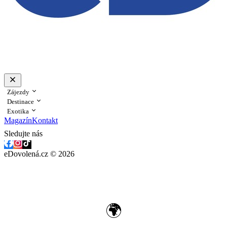
Zájezdy
Destinace
Exotika
Magazín
Kontakt
Sledujte nás
eDovolená.cz © 2026
🌍