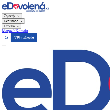
Zájezdy
Destinace
Exotika
Magazín
Kontakt
Filtr zájezdů