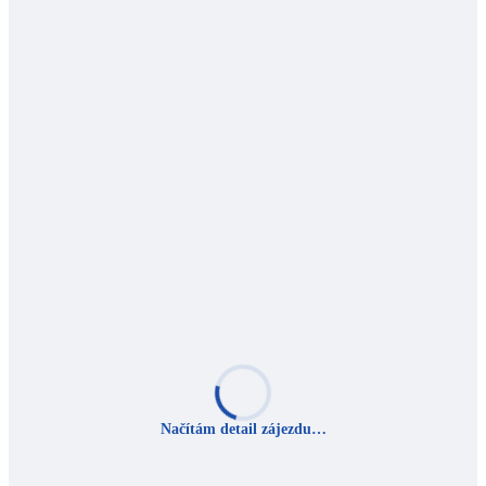
Načítám detail zájezdu…