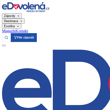
Zájezdy
Destinace
Exotika
Magazín
Kontakt
Filtr zájezdů