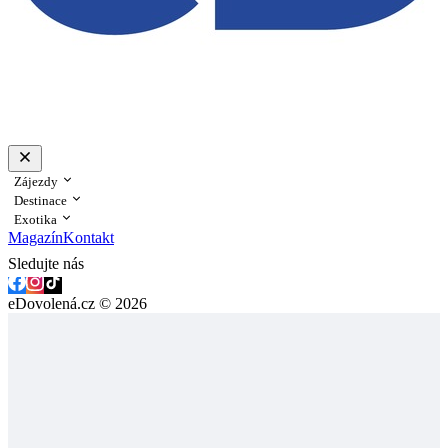
Zájezdy
Destinace
Exotika
Magazín
Kontakt
Sledujte nás
eDovolená.cz © 2026