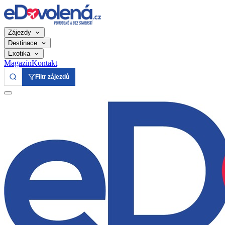
Zájezdy
Destinace
Exotika
Magazín
Kontakt
Filtr zájezdů