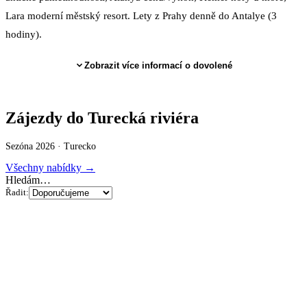
Lara moderní městský resort. Lety z Prahy denně do Antalye (3
hodiny).
Zobrazit více informací o dovolené
Zájezdy do Turecká riviéra
Sezóna 2026 ·
Turecko
Všechny nabídky →
Hledám…
Řadit: