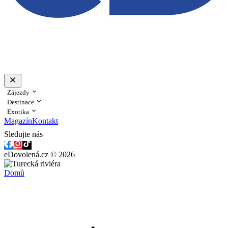
Zájezdy
Destinace
Exotika
Magazín
Kontakt
Sledujte nás
eDovolená.cz © 2026
Domů