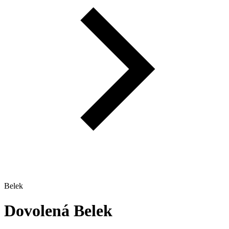
Belek
Dovolená
Belek