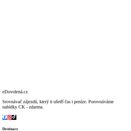
eDovolená.cz
Srovnávač zájezdů, který ti ušetří čas i peníze. Porovnáváme
nabídky CK - zdarma.
Destinace