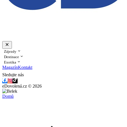
Zájezdy
Destinace
Exotika
Magazín
Kontakt
Sledujte nás
eDovolená.cz © 2026
Domů