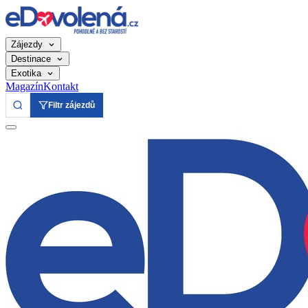
Zájezdy
Destinace
Exotika
Magazín
Kontakt
Filtr zájezdů