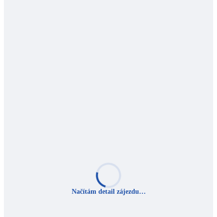
Načítám detail zájezdu…