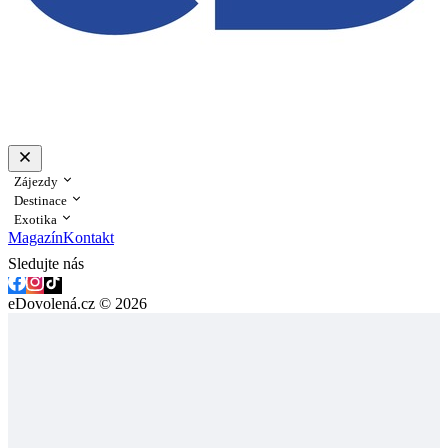
Zájezdy
Destinace
Exotika
Magazín
Kontakt
Sledujte nás
eDovolená.cz © 2026