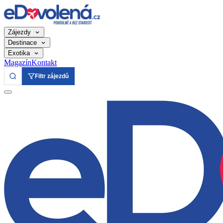
Zájezdy
Destinace
Exotika
Magazín
Kontakt
Filtr zájezdů