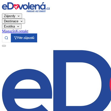
Zájezdy
Destinace
Exotika
Magazín
Kontakt
Filtr zájezdů