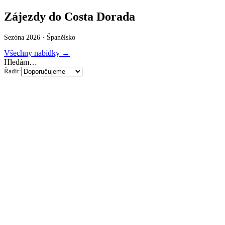
Zájezdy do Costa Dorada
Sezóna 2026 ·
Španělsko
Všechny nabídky →
Hledám…
Řadit: