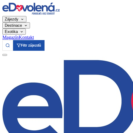
Zájezdy
Destinace
Exotika
Magazín
Kontakt
Filtr zájezdů