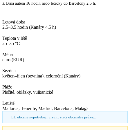
Z Brna autem 16 hodin nebo letecky do Barcelony 2,5 h.
Letová doba
2,5–3,5 hodin (Kanáry 4,5 h)
Teplota v létě
25–35 °C
Měna
euro (EUR)
Sezóna
květen–říjen (pevnina), celoroční (Kanáry)
Pláže
Písčité, oblázky, vulkanické
Letiště
Mallorca, Tenerife, Madrid, Barcelona, Malaga
EU občané nepotřebují vízum, stačí občanský průkaz.