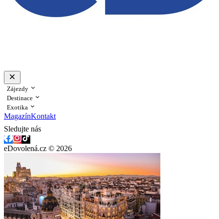
Zájezdy
Destinace
Exotika
Magazín
Kontakt
Sledujte nás
eDovolená.cz © 2026