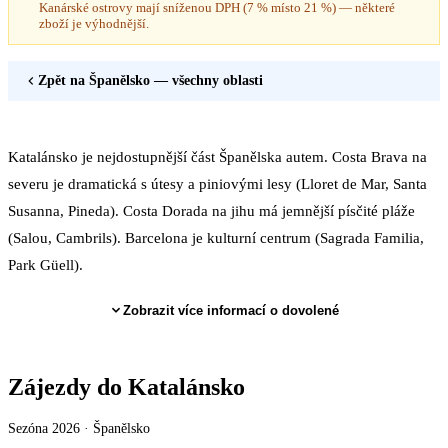
Kanárské ostrovy mají sníženou DPH (7 % místo 21 %) — některé
zboží je výhodnější.
Zpět na
Španělsko
— všechny oblasti
Katalánsko je nejdostupnější část Španělska autem. Costa Brava na
severu je dramatická s útesy a piniovými lesy (Lloret de Mar, Santa
Susanna, Pineda). Costa Dorada na jihu má jemnější písčité pláže
(Salou, Cambrils). Barcelona je kulturní centrum (Sagrada Familia,
Park Güell).
Zobrazit více informací o dovolené
Zájezdy do Katalánsko
Sezóna 2026 ·
Španělsko