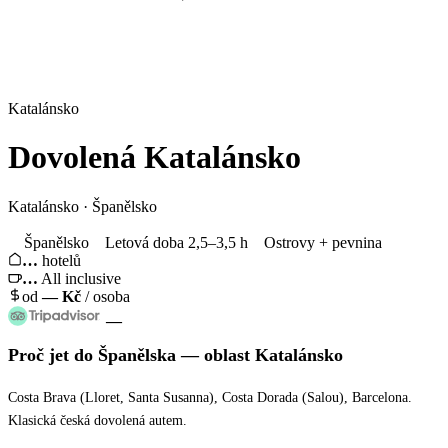
Katalánsko
Dovolená
Katalánsko
Katalánsko · Španělsko
Španělsko
Letová doba 2,5–3,5 h
Ostrovy + pevnina
…
hotelů
…
All inclusive
od
—
Kč
/ osoba
—
Proč jet
do Španělska
— oblast
Katalánsko
Costa Brava (Lloret, Santa Susanna), Costa Dorada (Salou), Barcelona.
Klasická česká dovolená autem.