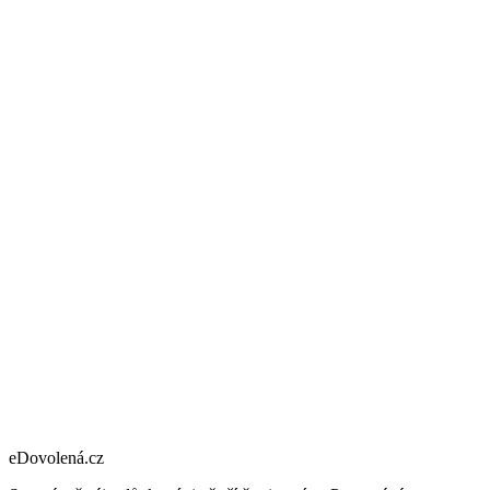
eDovolená.cz