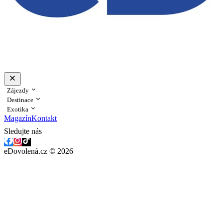
Zájezdy
Destinace
Exotika
Magazín
Kontakt
Sledujte nás
eDovolená.cz © 2026