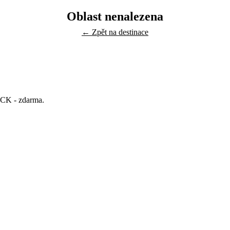
Oblast nenalezena
← Zpět na destinace
y CK - zdarma.