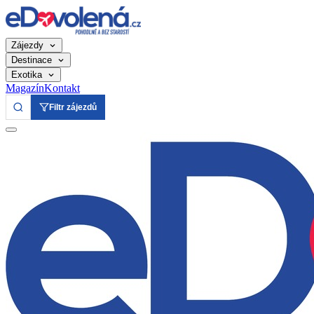
Zájezdy
Destinace
Exotika
Magazín
Kontakt
Filtr zájezdů