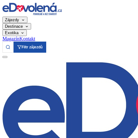
Zájezdy
Destinace
Exotika
Magazín
Kontakt
Filtr zájezdů