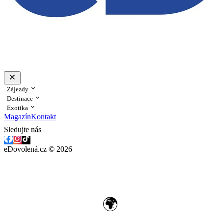
Zájezdy
Destinace
Exotika
Magazín
Kontakt
Sledujte nás
eDovolená.cz © 2026
🌍