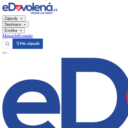
Zájezdy
Destinace
Exotika
Magazín
Kontakt
Filtr zájezdů