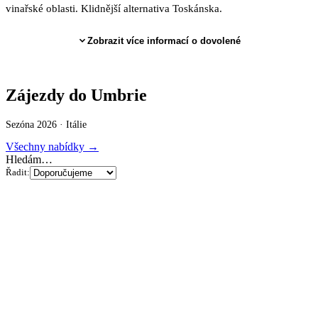
vinařské oblasti. Klidnější alternativa Toskánska.
Zobrazit více informací o dovolené
Zájezdy do Umbrie
Sezóna 2026 ·
Itálie
Všechny nabídky →
Hledám…
Řadit: