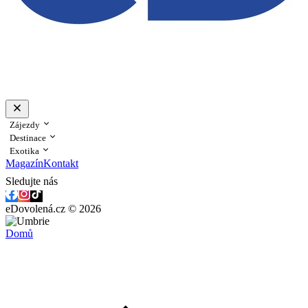
Zájezdy
Destinace
Exotika
Magazín
Kontakt
Sledujte nás
eDovolená.cz © 2026
Domů